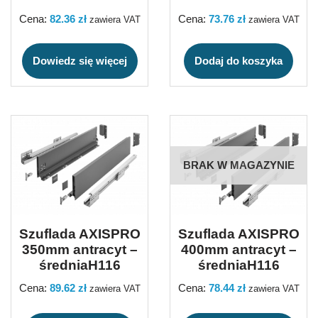
Cena:
82.36
zł
Cena:
73.76
zł
zawiera VAT
zawiera VAT
Dowiedz się więcej
Dodaj do koszyka
BRAK W MAGAZYNIE
Szuflada AXISPRO
Szuflada AXISPRO
350mm antracyt –
400mm antracyt –
średniaH116
średniaH116
Cena:
89.62
zł
Cena:
78.44
zł
zawiera VAT
zawiera VAT