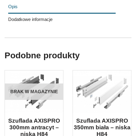
Opis
Dodatkowe informacje
Podobne produkty
BRAK W MAGAZYNIE
Szuflada AXISPRO
Szuflada AXISPRO
300mm antracyt –
350mm biała – niska
niska H84
H84