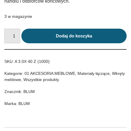
handlu i odbiorców końcowych.
3 w magazynie
Dodaj do koszyka
SKU:
A 3.0X 40 Z (1000)
Kategorie:
01 AKCESORIA MEBLOWE
,
Materiały łączące
,
Wkręty
meblowe
,
Wszystkie produkty
Znacznik:
BLUM
Marka:
BLUM