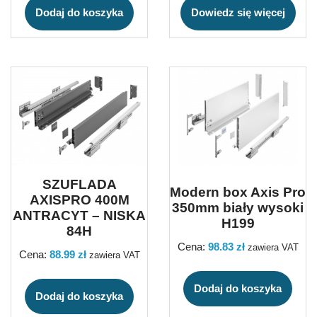
Dodaj do koszyka
Dowiedz się więcej
SZUFLADA
Modern box Axis Pro
AXISPRO 400M
350mm biały wysoki
ANTRACYT – NISKA
H199
84H
Cena:
98.83
zł
zawiera VAT
Cena:
88.99
zł
zawiera VAT
Dodaj do koszyka
Dodaj do koszyka