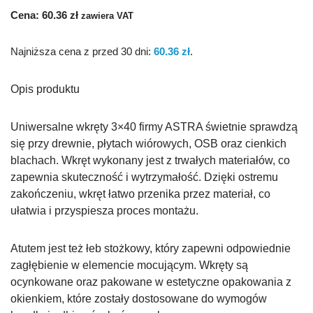
Cena:
60.36
zł
zawiera VAT
Najniższa cena z przed 30 dni:
60.36
zł
.
Opis produktu
Uniwersalne wkręty 3×40 firmy ASTRA świetnie sprawdzą
się przy drewnie, płytach wiórowych, OSB oraz cienkich
blachach. Wkręt wykonany jest z trwałych materiałów, co
zapewnia skuteczność i wytrzymałość. Dzięki ostremu
zakończeniu, wkręt łatwo przenika przez materiał, co
ułatwia i przyspiesza proces montażu.
Atutem jest też łeb stożkowy, który zapewni odpowiednie
zagłębienie w elemencie mocującym. Wkręty są
ocynkowane oraz pakowane w estetyczne opakowania z
okienkiem, które zostały dostosowane do wymogów