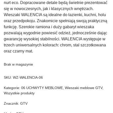
nurt eco. Dopracowane detale będą świetnie prezentować
się w nowoczesnych, jak i klasycznych wnętrzach.
Wieszaki WALENCIA są idealne do łazienki, kuchni, holu
oraz przedpokoju. Znakomicie spełniają swoją praktyczną
funkcję. Szerokie ramiona i duży gabaryt wieszaka
pozwalają wygodnie powiesić odzież, jednocześnie dając
gwarancję wysokiej stabilności. WALENCIA występuje w
trzech uniwersalnych kolorach: chrom, stal szczotkowana
oraz czarny mat.
Brak w magazynie
SKU:
WZ-WALENCIA-06
Kategorie:
06 UCHWYTY MEBLOWE
,
Wieszaki meblowe GTV
,
Wszystkie produkty
Znacznik:
GTV