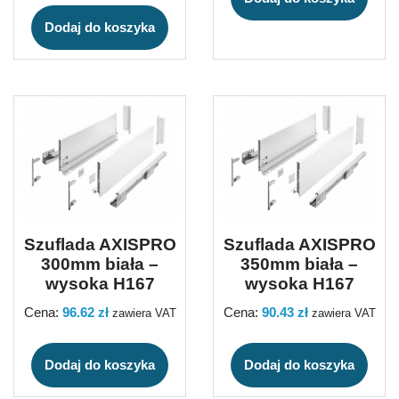
Dodaj do koszyka
Szuflada AXISPRO
Szuflada AXISPRO
300mm biała –
350mm biała –
wysoka H167
wysoka H167
Cena:
96.62
zł
Cena:
90.43
zł
zawiera VAT
zawiera VAT
Dodaj do koszyka
Dodaj do koszyka