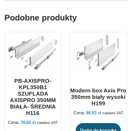
Podobne produkty
PB-AXISPRO-
KPL350B1
Modern box Axis Pro
SZUFLADA
350mm biały wysoki
AXISPRO 350MM
H199
BIAŁA- ŚREDNIA
H116
Cena:
98.83
zł
zawiera VAT
Cena:
78.65
zł
zawiera VAT
Dodaj do koszyka