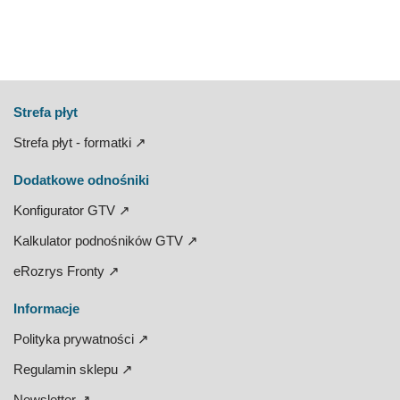
Strefa płyt
Strefa płyt - formatki ↗
Dodatkowe odnośniki
Konfigurator GTV ↗
Kalkulator podnośników GTV ↗
eRozrys Fronty ↗
Informacje
Polityka prywatności ↗
Regulamin sklepu ↗
Newsletter ↗