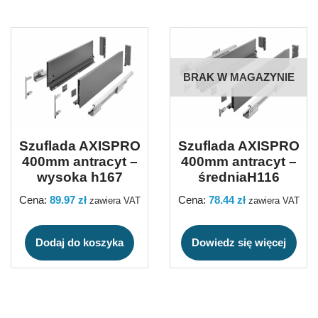
BRAK W MAGAZYNIE
Szuflada AXISPRO
Szuflada AXISPRO
400mm antracyt –
400mm antracyt –
wysoka h167
średniaH116
Cena:
89.97
zł
Cena:
78.44
zł
zawiera VAT
zawiera VAT
Dodaj do koszyka
Dowiedz się więcej