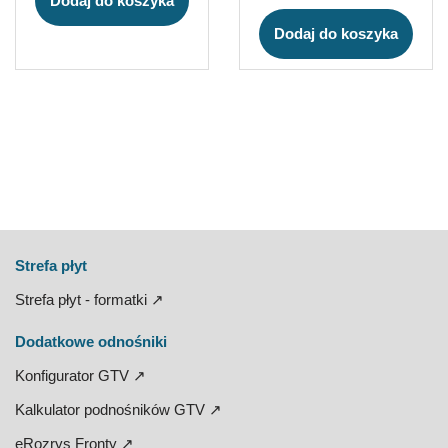
Dodaj do koszyka
Dodaj do koszyka
Strefa płyt
Strefa płyt - formatki ↗
Dodatkowe odnośniki
Konfigurator GTV ↗
Kalkulator podnośników GTV ↗
eRozrys Fronty ↗