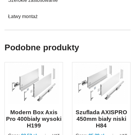
Szerokie zastosowanie
Łatwy montaż
Podobne produkty
Modern Box Axis
Szuflada AXISPRO
Pro 400biały wysoki
450mm biały niski
H199
H84