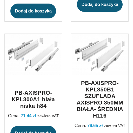
Dodaj do koszyka
Dodaj do koszyka
PB-AXISPRO-
KPL350B1
PB-AXISPRO-
SZUFLADA
KPL300A1 biała
AXISPRO 350MM
niska h84
BIAŁA- ŚREDNIA
H116
Cena:
71.44
zł
zawiera VAT
Cena:
78.65
zł
zawiera VAT