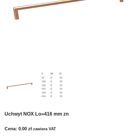
Uchwyt NOX Lo=416 mm zn
Cena:
0.00
zł
zawiera VAT