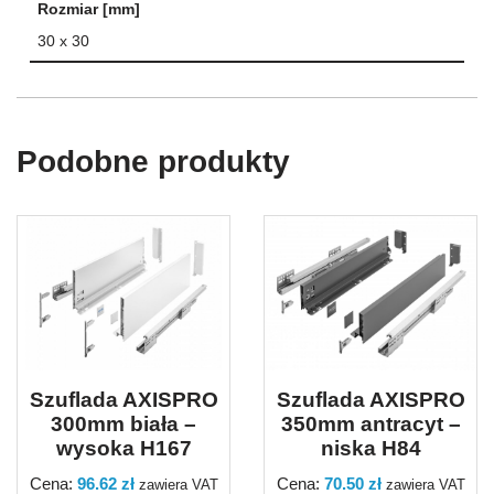
Rozmiar [mm]
30 x 30
Podobne produkty
Szuflada AXISPRO
Szuflada AXISPRO
300mm biała –
350mm antracyt –
wysoka H167
niska H84
Cena:
96.62
zł
Cena:
70.50
zł
zawiera VAT
zawiera VAT