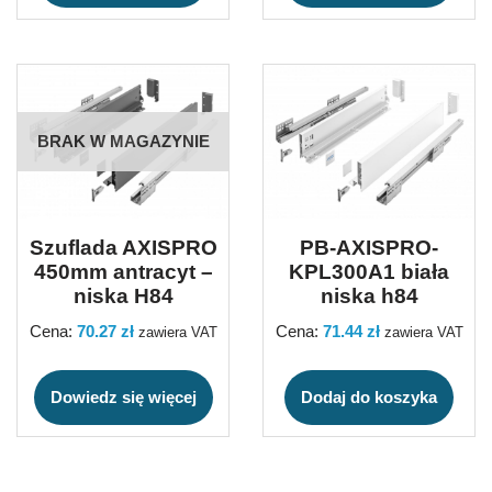
BRAK W MAGAZYNIE
Szuflada AXISPRO
PB-AXISPRO-
450mm antracyt –
KPL300A1 biała
niska H84
niska h84
Cena:
70.27
zł
Cena:
71.44
zł
zawiera VAT
zawiera VAT
Dowiedz się więcej
Dodaj do koszyka