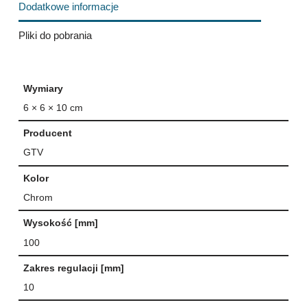
Dodatkowe informacje
Pliki do pobrania
Wymiary
6 × 6 × 10 cm
Producent
GTV
Kolor
Chrom
Wysokość [mm]
100
Zakres regulacji [mm]
10