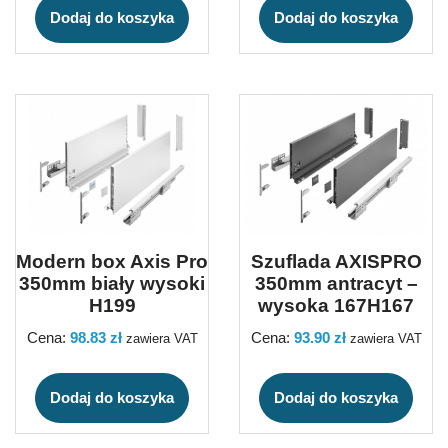
Dodaj do koszyka
Dodaj do koszyka
Modern box Axis Pro
Szuflada AXISPRO
350mm biały wysoki
350mm antracyt –
H199
wysoka 167H167
Cena:
98.83
zł
Cena:
93.90
zł
zawiera VAT
zawiera VAT
Dodaj do koszyka
Dodaj do koszyka