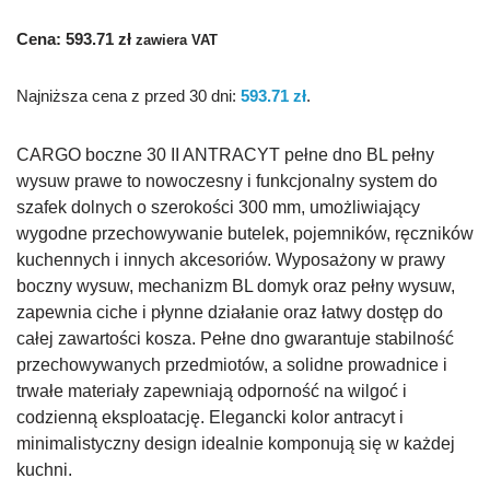
Cena:
593.71
zł
zawiera VAT
Najniższa cena z przed 30 dni:
593.71
zł
.
CARGO boczne 30 II ANTRACYT pełne dno BL pełny
wysuw prawe to nowoczesny i funkcjonalny system do
szafek dolnych o szerokości 300 mm, umożliwiający
wygodne przechowywanie butelek, pojemników, ręczników
kuchennych i innych akcesoriów. Wyposażony w prawy
boczny wysuw, mechanizm BL domyk oraz pełny wysuw,
zapewnia ciche i płynne działanie oraz łatwy dostęp do
całej zawartości kosza. Pełne dno gwarantuje stabilność
przechowywanych przedmiotów, a solidne prowadnice i
trwałe materiały zapewniają odporność na wilgoć i
codzienną eksploatację. Elegancki kolor antracyt i
minimalistyczny design idealnie komponują się w każdej
kuchni.