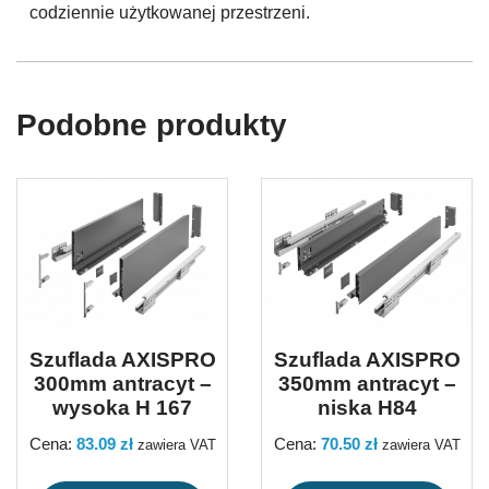
codziennie użytkowanej przestrzeni.
Podobne produkty
Szuflada AXISPRO
Szuflada AXISPRO
300mm antracyt –
350mm antracyt –
wysoka H 167
niska H84
Cena:
83.09
zł
Cena:
70.50
zł
zawiera VAT
zawiera VAT