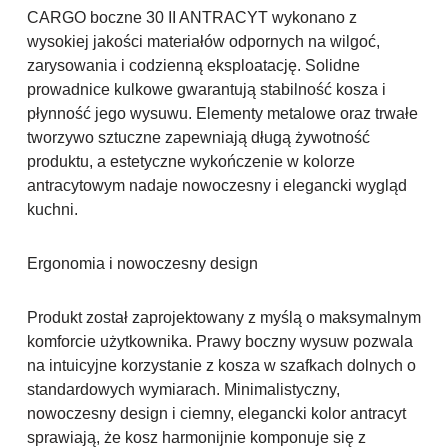
CARGO boczne 30 II ANTRACYT wykonano z
wysokiej jakości materiałów odpornych na wilgoć,
zarysowania i codzienną eksploatację. Solidne
prowadnice kulkowe gwarantują stabilność kosza i
płynność jego wysuwu. Elementy metalowe oraz trwałe
tworzywo sztuczne zapewniają długą żywotność
produktu, a estetyczne wykończenie w kolorze
antracytowym nadaje nowoczesny i elegancki wygląd
kuchni.
Ergonomia i nowoczesny design
Produkt został zaprojektowany z myślą o maksymalnym
komforcie użytkownika. Prawy boczny wysuw pozwala
na intuicyjne korzystanie z kosza w szafkach dolnych o
standardowych wymiarach. Minimalistyczny,
nowoczesny design i ciemny, elegancki kolor antracyt
sprawiają, że kosz harmonijnie komponuje się z