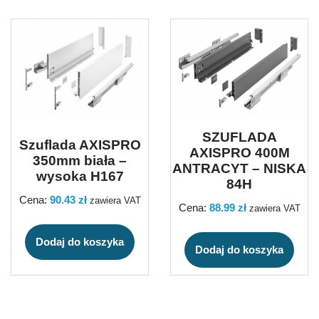
SZUFLADA
Szuflada AXISPRO
AXISPRO 400M
350mm biała –
ANTRACYT – NISKA
wysoka H167
84H
Cena:
90.43
zł
zawiera VAT
Cena:
88.99
zł
zawiera VAT
Dodaj do koszyka
Dodaj do koszyka