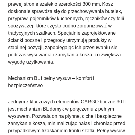
prawej stronie szafek o szerokości 300 mm. Kosz
doskonale sprawdza się do przechowywania butelek,
przypraw, pojemników kuchennych, ręczników czy folii
spożywczej, które często trudno zorganizować w
tradycyjnych szafkach. Specjalnie zaprojektowane
ścianki boczne i przegrody utrzymują produkty w
stabilnej pozycji, zapobiegając ich przesuwaniu się
podczas wysuwania i zamykania kosza, co zwiększa
wygodę użytkowania.
Mechanizm BL i pełny wysuw – komfort i
bezpieczeństwo
Jednym z kluczowych elementów CARGO boczne 30 II
jest mechanizm BL domyk w połączeniu z pełnym
wysuwem. Pozwala on na płynne, ciche i bezpieczne
zamykanie kosza, minimalizując hałas i chroniąc przed
przypadkowym trzaskaniem frontu szafki. Pełny wysuw